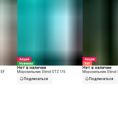
Акция
Акция
Новинка
Хит
Нет в наличии
Нет в наличии
 EF
Морозильник Stinol STZ 175
Морозильник Stinol 
Подписаться
Подписаться