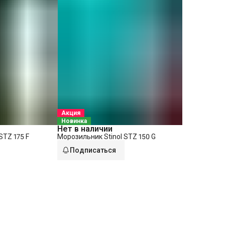
Акция
Новинка
Нет в наличии
STZ 175 F
Морозильник Stinol STZ 150 G
Подписаться