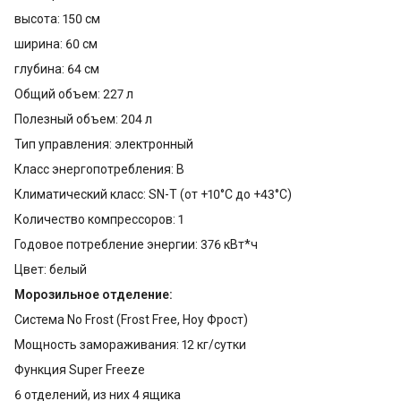
высота: 150 см
ширина: 60 см
глубина: 64 см
Общий объем: 227 л
Полезный объем: 204 л
Тип управления: электронный
Класс энергопотребления: B
Климатический класс: SN-T (от +10°С до +43°С)
Количество компрессоров: 1
Годовое потребление энергии: 376 кВт*ч
Цвет: белый
Морозильное отделение:
Система No Frost (Frost Free, Ноу Фрост)
Мощность замораживания: 12 кг/сутки
Функция Super Freeze
6 отделений, из них 4 ящика