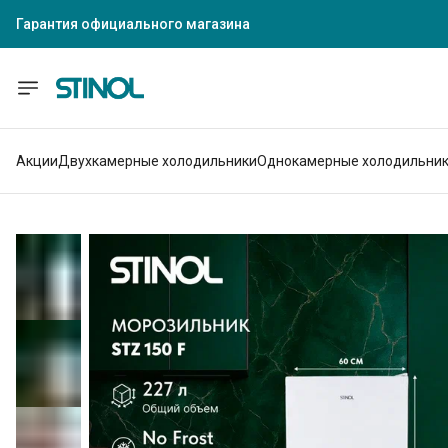
Гарантия официального магазина
Гарантия официального магазина
Акции
Двухкамерные холодильники
Однокамерные холодильни