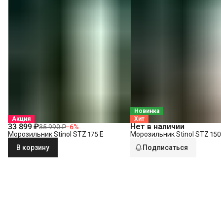
Новинка
Акция
Хит
33 899 ₽
Нет в наличии
35 990 ₽
−
6
%
Морозильник Stinol STZ 175 E
Морозильник Stinol STZ 150
В корзину
Подписаться