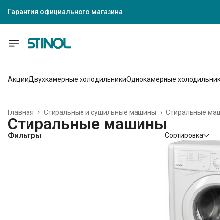
Гарантия официального магазина
Акции
Двухкамерные холодильники
Однокамерные холодильни
Главная
›
Стиральные и сушильные машины
›
Стиральные ма
Стиральные машины
Фильтры
Сортировка