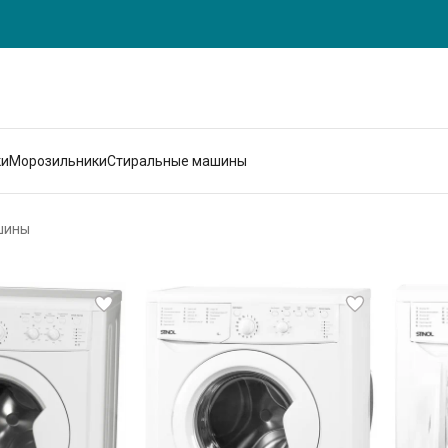
ки
Морозильники
Стиральные машины
шины