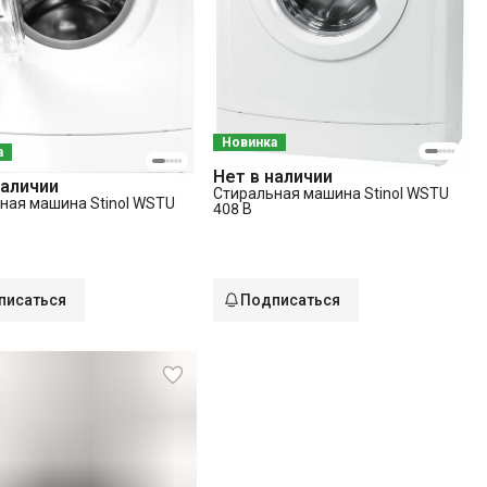
Новинка
а
Нет в наличии
наличии
Стиральная машина Stinol WSTU
ная машина Stinol WSTU
408 B
писаться
Подписаться