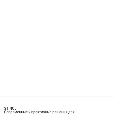
STINOL
Современные и практичные решения для