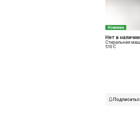
Новинка
Нет в наличии
Стиральная маш
510 C
Подписатьс