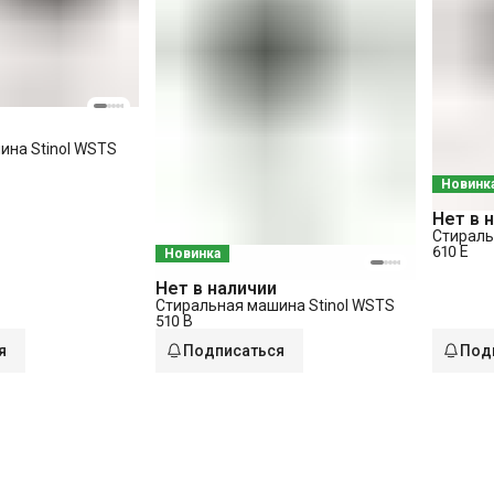
ина Stinol WSTS
Новинк
Нет в 
Стираль
610 E
Новинка
Нет в наличии
Стиральная машина Stinol WSTS
510 B
я
Подписаться
Под