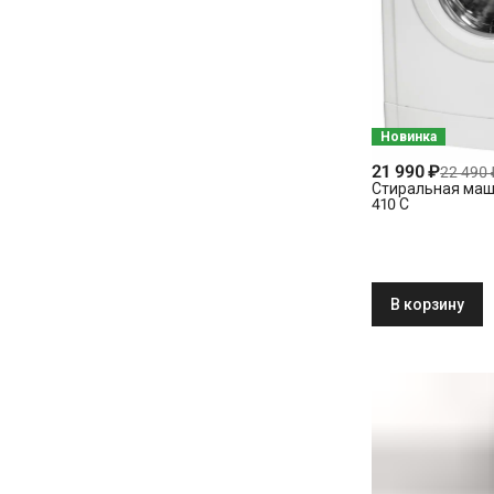
Новинка
21 990 ₽
22 490 
Стиральная маш
410 C
В корзину